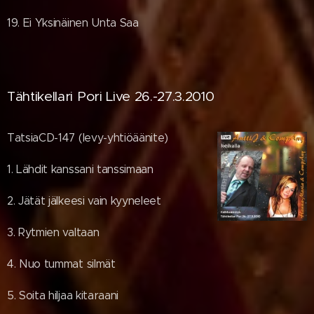
19. Ei Yksinäinen Unta Saa
Tähtikellari Pori Live 26.-27.3.2010
TatsiaCD-147 (levy-yhtiöäänite)
1. Lähdit kanssani tanssimaan
2. Jätät jälkeesi vain kyyneleet
3. Rytmien valtaan
4. Nuo tummat silmät
5. Soita hiljaa kitaraani