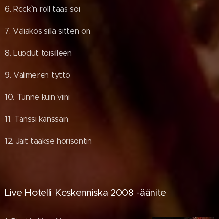
6. Rock` n roll taas soi
7. Väliäkös sillä sitten on
8. Luodut toisilleen
9. Välimeren tyttö
10. Tunne kuin viini
11. Tanssi kanssain
12. Jäit taakse horisontin
Live Hotelli Koskenniska 2008 -äänite