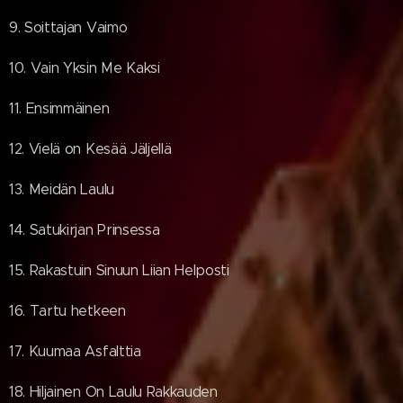
9. Soittajan Vaimo
10. Vain Yksin Me Kaksi
11. Ensimmäinen
12. Vielä on Kesää Jäljellä
13. Meidän Laulu
14. Satukirjan Prinsessa
15. Rakastuin Sinuun Liian Helposti
16. Tartu hetkeen
17. Kuumaa Asfalttia
18. Hiljainen On Laulu Rakkauden