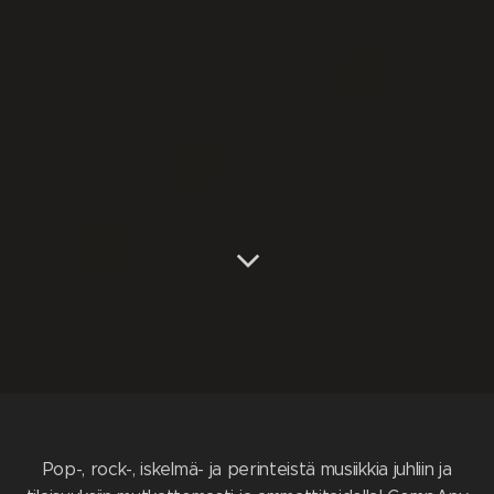
Pop-, rock-, iskelmä- ja perinteistä musiikkia juhliin ja