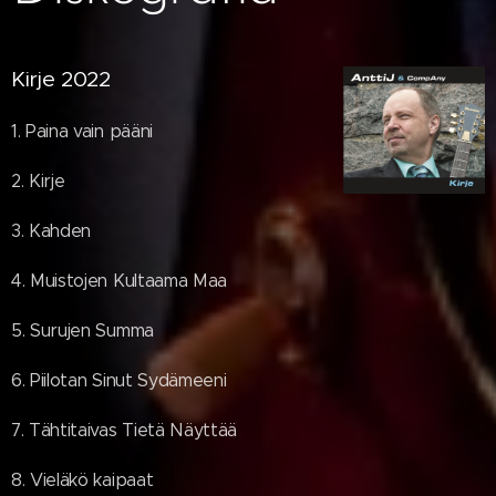
Kirje 2022
1. Paina vain pääni
2. Kirje
3. Kahden
4. Muistojen Kultaama Maa
5. Surujen Summa
6. Piilotan Sinut Sydämeeni
7. Tähtitaivas Tietä Näyttää
8. Vieläkö kaipaat