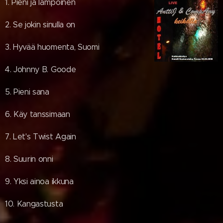
1. Pieni ja lämpöinen
2. Se jokin sinulla on
3. Hyvää huomenta, Suomi
4. Johnny B. Goode
5. Pieni sana
6. Käy tanssimaan
7. Let's Twist Again
8. Suurin onni
9. Yksi ainoa ikkuna
10. Kangastusta